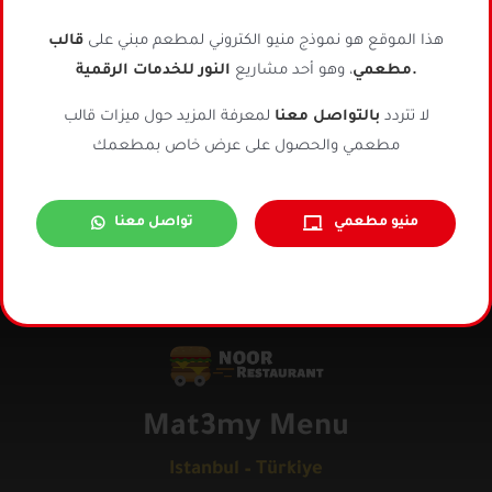
هذا الموقع هو نموذج منيو الكتروني لمطعم مبني على
قالب
النور للخدمات الرقمية.
مطعمي
، وهو أحد مشاريع
Your cart is currently empty.
لا تتردد
بالتواصل معنا
لمعرفة المزيد حول ميزات قالب
Return to shop
مطعمي والحصول على عرض خاص بمطعمك
منيو مطعمي
تواصل معنا
Mat3my Menu
Istanbul – Türkiye