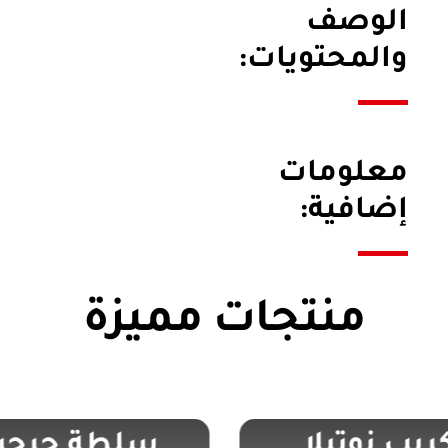
الوصف
والمحتويات:
معلومات
إضافية:
منتجات مميزة
ريب نوتيلا
سلطة جرجي